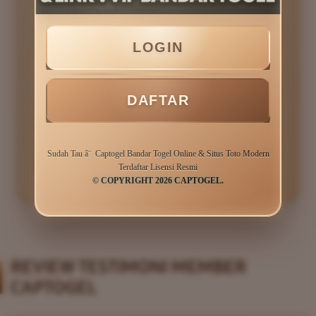
sistem yang stabil, serta kemudahan dalam
mengakses permainan toto online menjadikan
CAPTOGEL sebagai pilihan yang tepat bagi siapa
saja yang mencari pengalaman bermain yang
LOGIN
lebih maksimal.
Hal ini menjadikan CAPTOGEL semakin dikenal
sebagai situs NO.1 bandar togel online yang
DAFTAR
mampu memberikan kualitas layanan terbaik
secara konsisten. Dukungan sistem yang modern,
akses cepat, serta pelayanan profesional
membuat setiap pengguna dapat menikmati
pengalaman bermain yang aman, nyaman, dan
Sudah Tau â¨ Captogel Bandar Togel Online & Situs Toto Modern
lebih optimal setiap saat.
Terdaftar Lisensi Resmi
© COPYRIGHT 2026 CAPTOGEL.
REVIEW TESTIMONI MEMBER
CAPTOGEL