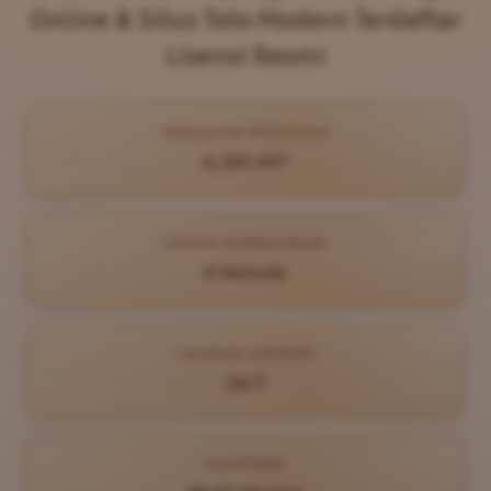
Online & Situs Toto Modern Terdaftar
Lisensi Resmi
PENILAIAN PENGGUNA
4.285.697
SISTEM PEMBAYARAN
4 Metode
LAYANAN SUPPORT
24/7
PLATFORM