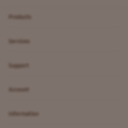
Buka
Footer Navigation
Products
Buka
Services
Buka
Support
Buka
Account
Buka
Information