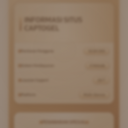
INFORMASI SITUS
CAPTOGEL
Penilaian Pengguna
18.541.905
Sistem Pembayaran
4 Metode
Layanan Support
24/7
Platform
Multi-Device
PENAWARAN SPESIAL